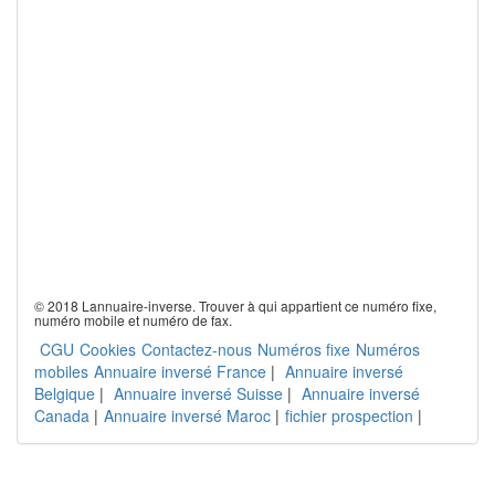
© 2018 Lannuaire-inverse. Trouver à qui appartient ce numéro fixe,
numéro mobile et numéro de fax.
CGU
Cookies
Contactez-nous
Numéros fixe
Numéros
mobiles
Annuaire inversé France
|
Annuaire inversé
Belgique
|
Annuaire inversé Suisse
|
Annuaire inversé
Canada
|
Annuaire inversé Maroc
|
fichier prospection
|