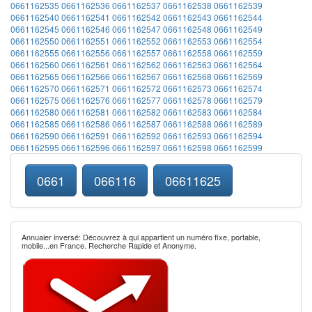
0661162535
0661162536
0661162537
0661162538
0661162539
0661162540
0661162541
0661162542
0661162543
0661162544
0661162545
0661162546
0661162547
0661162548
0661162549
0661162550
0661162551
0661162552
0661162553
0661162554
0661162555
0661162556
0661162557
0661162558
0661162559
0661162560
0661162561
0661162562
0661162563
0661162564
0661162565
0661162566
0661162567
0661162568
0661162569
0661162570
0661162571
0661162572
0661162573
0661162574
0661162575
0661162576
0661162577
0661162578
0661162579
0661162580
0661162581
0661162582
0661162583
0661162584
0661162585
0661162586
0661162587
0661162588
0661162589
0661162590
0661162591
0661162592
0661162593
0661162594
0661162595
0661162596
0661162597
0661162598
0661162599
0661
066116
06611625
Annuaier inversé: Découvrez à qui appartient un numéro fixe, portable,
mobile...en France. Recherche Rapide et Anonyme.