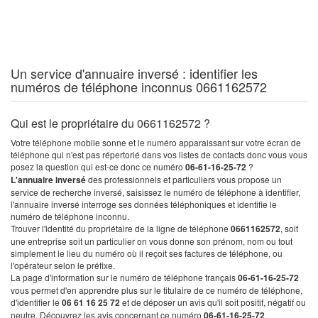
Un service d'annuaire inversé : identifier les
numéros de téléphone inconnus 0661162572
Qui est le propriétaire du 0661162572 ?
Votre téléphone mobile sonne et le numéro apparaissant sur votre écran de
téléphone qui n'est pas répertorié dans vos listes de contacts donc vous vous
posez la question qui est-ce donc ce numéro
06-61-16-25-72
?
L'annuaire inversé
des professionnels et particuliers vous propose un
service de recherche inversé, saisissez le numéro de téléphone à identifier,
l'annuaire inversé interroge ses données téléphoniques et identifie le
numéro de téléphone inconnu.
Trouver l'identité du propriétaire de la ligne de téléphone
0661162572
, soit
une entreprise soit un particulier on vous donne son prénom, nom ou tout
simplement le lieu du numéro où il reçoit ses factures de téléphone, ou
l'opérateur selon le préfixe.
La page d'information sur le numéro de téléphone français
06-61-16-25-72
vous permet d'en apprendre plus sur le titulaire de ce numéro de téléphone,
d'identifier le
06 61 16 25 72
et de déposer un avis qu'il soit positif, négatif ou
neutre. Découvrez les avis concernant ce numéro
06-61-16-25-72
.