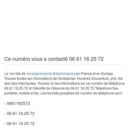
Ce numéro vous a contacté 06 61 16 25 72
Le 1er site de
renseignements téléphoniques
en France et en Europe.
Trouver toutes les informations de l'entreprise: Horaires d'ouverture, prix, les
avis des internautes. Trouvez ici les informations sur ce numéro de téléphone
06.61.16.25.72 et l'identité de l'abonné du 06 61 16 25 72 Téléphone fixe,
portable, mobile et fax. Les formats possibles de numéro de téléphone sont :
- 0661162572
- 06.61.16.25.72
- 06 61 16 25 72