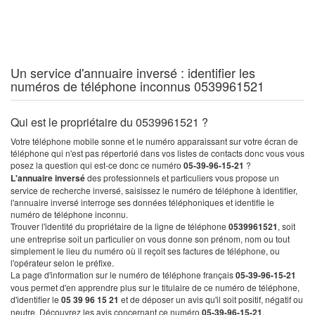
Un service d'annuaire inversé : identifier les
numéros de téléphone inconnus 0539961521
Qui est le propriétaire du 0539961521 ?
Votre téléphone mobile sonne et le numéro apparaissant sur votre écran de
téléphone qui n'est pas répertorié dans vos listes de contacts donc vous vous
posez la question qui est-ce donc ce numéro
05-39-96-15-21
?
L'annuaire inversé
des professionnels et particuliers vous propose un
service de recherche inversé, saisissez le numéro de téléphone à identifier,
l'annuaire inversé interroge ses données téléphoniques et identifie le
numéro de téléphone inconnu.
Trouver l'identité du propriétaire de la ligne de téléphone
0539961521
, soit
une entreprise soit un particulier on vous donne son prénom, nom ou tout
simplement le lieu du numéro où il reçoit ses factures de téléphone, ou
l'opérateur selon le préfixe.
La page d'information sur le numéro de téléphone français
05-39-96-15-21
vous permet d'en apprendre plus sur le titulaire de ce numéro de téléphone,
d'identifier le
05 39 96 15 21
et de déposer un avis qu'il soit positif, négatif ou
neutre. Découvrez les avis concernant ce numéro
05-39-96-15-21
.