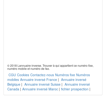
© 2018 Lannuaire-inverse. Trouver à qui appartient ce numéro fixe,
numéro mobile et numéro de fax.
CGU
Cookies
Contactez-nous
Numéros fixe
Numéros
mobiles
Annuaire inversé France
|
Annuaire inversé
Belgique
|
Annuaire inversé Suisse
|
Annuaire inversé
Canada
|
Annuaire inversé Maroc
|
fichier prospection
|