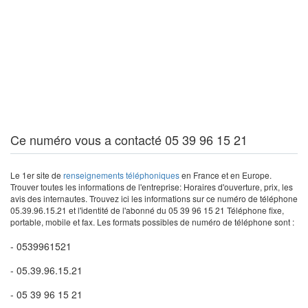
Ce numéro vous a contacté 05 39 96 15 21
Le 1er site de
renseignements téléphoniques
en France et en Europe.
Trouver toutes les informations de l'entreprise: Horaires d'ouverture, prix, les
avis des internautes. Trouvez ici les informations sur ce numéro de téléphone
05.39.96.15.21 et l'identité de l'abonné du 05 39 96 15 21 Téléphone fixe,
portable, mobile et fax. Les formats possibles de numéro de téléphone sont :
- 0539961521
- 05.39.96.15.21
- 05 39 96 15 21