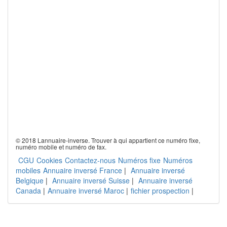
© 2018 Lannuaire-inverse. Trouver à qui appartient ce numéro fixe,
numéro mobile et numéro de fax.
CGU
Cookies
Contactez-nous
Numéros fixe
Numéros
mobiles
Annuaire inversé France
|
Annuaire inversé
Belgique
|
Annuaire inversé Suisse
|
Annuaire inversé
Canada
|
Annuaire inversé Maroc
|
fichier prospection
|