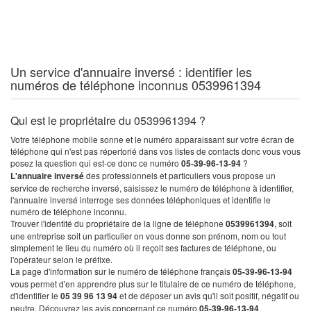
Un service d'annuaire inversé : identifier les
numéros de téléphone inconnus 0539961394
Qui est le propriétaire du 0539961394 ?
Votre téléphone mobile sonne et le numéro apparaissant sur votre écran de
téléphone qui n'est pas répertorié dans vos listes de contacts donc vous vous
posez la question qui est-ce donc ce numéro
05-39-96-13-94
?
L'annuaire inversé
des professionnels et particuliers vous propose un
service de recherche inversé, saisissez le numéro de téléphone à identifier,
l'annuaire inversé interroge ses données téléphoniques et identifie le
numéro de téléphone inconnu.
Trouver l'identité du propriétaire de la ligne de téléphone
0539961394
, soit
une entreprise soit un particulier on vous donne son prénom, nom ou tout
simplement le lieu du numéro où il reçoit ses factures de téléphone, ou
l'opérateur selon le préfixe.
La page d'information sur le numéro de téléphone français
05-39-96-13-94
vous permet d'en apprendre plus sur le titulaire de ce numéro de téléphone,
d'identifier le
05 39 96 13 94
et de déposer un avis qu'il soit positif, négatif ou
neutre. Découvrez les avis concernant ce numéro
05-39-96-13-94
.