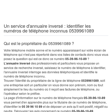
Un service d'annuaire inversé : identifier les
numéros de téléphone inconnus 0539961089
Qui est le propriétaire du 0539961089 ?
Votre téléphone mobile sonne et le numéro apparaissant sur votre écran de
téléphone qui n'est pas répertorié dans vos listes de contacts donc vous vous
posez la question qui est-ce donc ce numéro
05-39-96-10-89
?
L'annuaire inversé
des professionnels et particuliers vous propose un
service de recherche inversé, saisissez le numéro de téléphone à identifier,
l'annuaire inversé interroge ses données téléphoniques et identifie le
numéro de téléphone inconnu.
Trouver l'identité du propriétaire de la ligne de téléphone
0539961089
, soit
une entreprise soit un particulier on vous donne son prénom, nom ou tout
simplement le lieu du numéro où il reçoit ses factures de téléphone, ou
l'opérateur selon le préfixe.
La page d'information sur le numéro de téléphone français
05-39-96-10-89
vous permet d'en apprendre plus sur le titulaire de ce numéro de téléphone,
d'identifier le
05 39 96 10 89
et de déposer un avis qu'il soit positif, négatif ou
neutre. Découvrez les avis concernant ce numéro
05-39-96-10-89
.