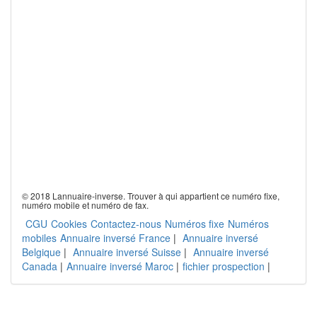
© 2018 Lannuaire-inverse. Trouver à qui appartient ce numéro fixe,
numéro mobile et numéro de fax.
CGU
Cookies
Contactez-nous
Numéros fixe
Numéros
mobiles
Annuaire inversé France
|
Annuaire inversé
Belgique
|
Annuaire inversé Suisse
|
Annuaire inversé
Canada
|
Annuaire inversé Maroc
|
fichier prospection
|