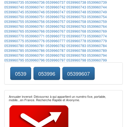
0539960735
0539960736
0539960737
0539960738
0539960739
0539960740
0539960741
0539960742
0539960743
0539960744
0539960745
0539960746
0539960747
0539960748
0539960749
0539960750
0539960751
0539960752
0539960753
0539960754
0539960755
0539960756
0539960757
0539960758
0539960759
0539960760
0539960761
0539960762
0539960763
0539960764
0539960765
0539960766
0539960767
0539960768
0539960769
0539960770
0539960771
0539960772
0539960773
0539960774
0539960775
0539960776
0539960777
0539960778
0539960779
0539960780
0539960781
0539960782
0539960783
0539960784
0539960785
0539960786
0539960787
0539960788
0539960789
0539960790
0539960791
0539960792
0539960793
0539960794
0539960795
0539960796
0539960797
0539960798
0539960799
0539
053996
05399607
Annuaier inversé: Découvrez à qui appartient un numéro fixe, portable,
mobile...en France. Recherche Rapide et Anonyme.