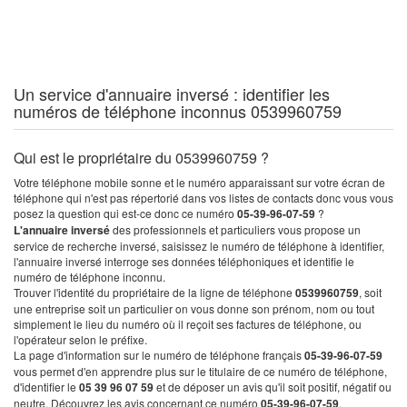
Un service d'annuaire inversé : identifier les
numéros de téléphone inconnus 0539960759
Qui est le propriétaire du 0539960759 ?
Votre téléphone mobile sonne et le numéro apparaissant sur votre écran de
téléphone qui n'est pas répertorié dans vos listes de contacts donc vous vous
posez la question qui est-ce donc ce numéro
05-39-96-07-59
?
L'annuaire inversé
des professionnels et particuliers vous propose un
service de recherche inversé, saisissez le numéro de téléphone à identifier,
l'annuaire inversé interroge ses données téléphoniques et identifie le
numéro de téléphone inconnu.
Trouver l'identité du propriétaire de la ligne de téléphone
0539960759
, soit
une entreprise soit un particulier on vous donne son prénom, nom ou tout
simplement le lieu du numéro où il reçoit ses factures de téléphone, ou
l'opérateur selon le préfixe.
La page d'information sur le numéro de téléphone français
05-39-96-07-59
vous permet d'en apprendre plus sur le titulaire de ce numéro de téléphone,
d'identifier le
05 39 96 07 59
et de déposer un avis qu'il soit positif, négatif ou
neutre. Découvrez les avis concernant ce numéro
05-39-96-07-59
.