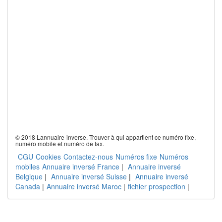
© 2018 Lannuaire-inverse. Trouver à qui appartient ce numéro fixe,
numéro mobile et numéro de fax.
CGU
Cookies
Contactez-nous
Numéros fixe
Numéros
mobiles
Annuaire inversé France
|
Annuaire inversé
Belgique
|
Annuaire inversé Suisse
|
Annuaire inversé
Canada
|
Annuaire inversé Maroc
|
fichier prospection
|