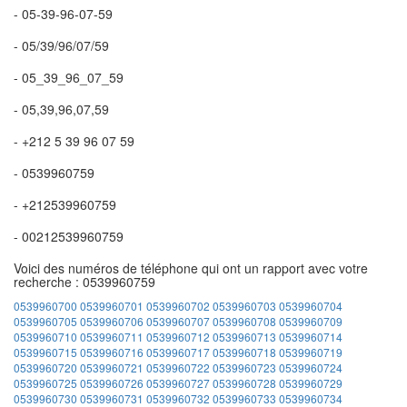
- 05-39-96-07-59
- 05/39/96/07/59
- 05_39_96_07_59
- 05,39,96,07,59
- +212 5 39 96 07 59
- 0539960759
- +212539960759
- 00212539960759
Voici des numéros de téléphone qui ont un rapport avec votre
recherche : 0539960759
0539960700
0539960701
0539960702
0539960703
0539960704
0539960705
0539960706
0539960707
0539960708
0539960709
0539960710
0539960711
0539960712
0539960713
0539960714
0539960715
0539960716
0539960717
0539960718
0539960719
0539960720
0539960721
0539960722
0539960723
0539960724
0539960725
0539960726
0539960727
0539960728
0539960729
0539960730
0539960731
0539960732
0539960733
0539960734