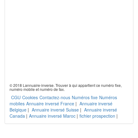
© 2018 Lannuaire-inverse. Trouver à qui appartient ce numéro fixe,
numéro mobile et numéro de fax.
CGU
Cookies
Contactez-nous
Numéros fixe
Numéros
mobiles
Annuaire inversé France
|
Annuaire inversé
Belgique
|
Annuaire inversé Suisse
|
Annuaire inversé
Canada
|
Annuaire inversé Maroc
|
fichier prospection
|