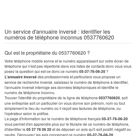
Un service d'annuaire inversé : identifier les
numéros de téléphone inconnus 0537760620
Qui est le propriétaire du 0537760620 ?
Votre téléphone mobile sonne et le numéro apparaissant sur votre écran de
téléphone qui n'est pas répertorié dans vos listes de contacts donc vous vous
posez la question qui est-ce donc ce numéro
05-37-76-06-20
?
L'annuaire inversé
des professionnels et particuliers vous propose un
service de recherche inversé, saisissez le numéro de téléphone à identifier,
l'annuaire inversé interroge ses données téléphoniques et identifie le
numéro de téléphone inconnu.
Trouver l'identité du propriétaire de la ligne de téléphone
0537760620
, soit
une entreprise soit un particulier on vous donne son prénom, nom ou tout
simplement le lieu du numéro où il reçoit ses factures de téléphone, ou
l'opérateur selon le préfixe.
La page d'information sur le numéro de téléphone français
05-37-76-06-20
vous permet d'en apprendre plus sur le titulaire de ce numéro de téléphone,
d'identifier le
05 37 76 06 20
et de déposer un avis qu'il soit positif, négatif ou
neutre. Découvrez les avis concernant ce numéro
05-37-76-06-20
.