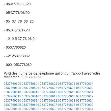
- 05-37-76-06-20
- 05/37/76/06/20
- 05_37_76_06_20
- 05,37,76,06,20
- +212 5 37 76 06 2
- 0537760620
- +21253776062
- 0021253776062
Voici des numéros de téléphone qui ont un rapport avec votre
recherche : 0537760620
0537760600
0537760601
0537760602
0537760603
0537760604
0537760605
0537760606
0537760607
0537760608
0537760609
0537760610
0537760611
0537760612
0537760613
0537760614
0537760615
0537760616
0537760617
0537760618
0537760619
0537760620
0537760621
0537760622
0537760623
0537760624
0537760625
0537760626
0537760627
0537760628
0537760629
0537760630
0537760631
0537760632
0537760633
0537760634