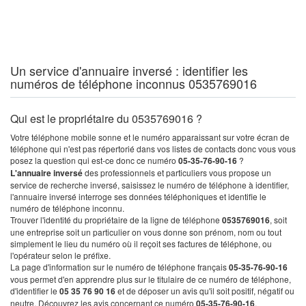
Un service d'annuaire inversé : identifier les
numéros de téléphone inconnus 0535769016
Qui est le propriétaire du 0535769016 ?
Votre téléphone mobile sonne et le numéro apparaissant sur votre écran de
téléphone qui n'est pas répertorié dans vos listes de contacts donc vous vous
posez la question qui est-ce donc ce numéro
05-35-76-90-16
?
L'annuaire inversé
des professionnels et particuliers vous propose un
service de recherche inversé, saisissez le numéro de téléphone à identifier,
l'annuaire inversé interroge ses données téléphoniques et identifie le
numéro de téléphone inconnu.
Trouver l'identité du propriétaire de la ligne de téléphone
0535769016
, soit
une entreprise soit un particulier on vous donne son prénom, nom ou tout
simplement le lieu du numéro où il reçoit ses factures de téléphone, ou
l'opérateur selon le préfixe.
La page d'information sur le numéro de téléphone français
05-35-76-90-16
vous permet d'en apprendre plus sur le titulaire de ce numéro de téléphone,
d'identifier le
05 35 76 90 16
et de déposer un avis qu'il soit positif, négatif ou
neutre. Découvrez les avis concernant ce numéro
05-35-76-90-16
.