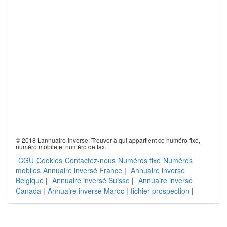
© 2018 Lannuaire-inverse. Trouver à qui appartient ce numéro fixe,
numéro mobile et numéro de fax.
CGU
Cookies
Contactez-nous
Numéros fixe
Numéros
mobiles
Annuaire inversé France
|
Annuaire inversé
Belgique
|
Annuaire inversé Suisse
|
Annuaire inversé
Canada
|
Annuaire inversé Maroc
|
fichier prospection
|