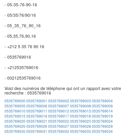
- 05-35-76-90-16
- 05/35/76/90/16
- 05_35_76_90_16
- 05,35,76,90,16
- +212 5 35 76 90 16
- 0535769016
- +212535769016
- 00212535769016
Voici des numéros de téléphone qui ont un rapport avec votre
recherche : 0535769016
0535769000
0535769001
0535769002
0535769003
0535769004
0535769005
0535769006
0535769007
0535769008
0535769009
0535769010
0535769011
0535769012
0535769013
0535769014
0535769015
0535769016
0535769017
0535769018
0535769019
0535769020
0535769021
0535769022
0535769023
0535769024
0535769025
0535769026
0535769027
0535769028
0535769029
0535769030
0535769031
0535769032
0535769033
0535769034