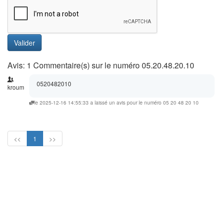
Valider
Avis: 1 Commentaire(s) sur le numéro 05.20.48.20.10
0520482010
kroum
le 2025-12-16 14:55:33 a laissé un avis pour le numéro 05 20 48 20 10
<<
1
>>