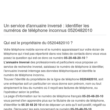
Un service d'annuaire inversé : identifier les
numéros de téléphone inconnus 0520482010
Qui est le propriétaire du 0520482010 ?
Votre téléphone mobile sonne et le numéro apparaissant sur votre écran de
téléphone qui n'est pas répertorié dans vos listes de contacts donc vous vous
posez la question qui est-ce donc ce numéro
05-20-48-20-10
?
L'annuaire inversé
des professionnels et particuliers vous propose un
service de recherche inversé, saisissez le numéro de téléphone à identifier,
l'annuaire inversé interroge ses données téléphoniques et identifie le
numéro de téléphone inconnu.
Trouver l'identité du propriétaire de la ligne de téléphone
0520482010
, soit
une entreprise soit un particulier on vous donne son prénom, nom ou tout
simplement le lieu du numéro où il reçoit ses factures de téléphone, ou
l'opérateur selon le préfixe.
La page d'information sur le numéro de téléphone français
05-20-48-20-10
vous permet d'en apprendre plus sur le titulaire de ce numéro de téléphone,
d'identifier le
05 20 48 20 10
et de déposer un avis qu'il soit positif, négatif ou
neutre. Découvrez les avis concernant ce numéro
05-20-48-20-10
.