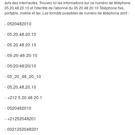
avis des internautes. Trouvez ici les informations sur ce numéro de téléphone
05.20.48.20.10 et l'identité de l'abonné du 05 20 48 20 10 Téléphone fixe,
portable, mobile et fax. Les formats possibles de numéro de téléphone sont :
- 0520482010
- 05.20.48.20.10
- 05 20 48 20 10
- 05-20-48-20-10
- 05/20/48/20/10
- 05_20_48_20_10
- 05,20,48,20,10
- +212 5 20 48 20 1
- 0520482010
- +21252048201
- 0021252048201